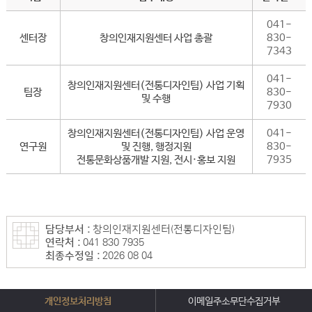
041-
센터장
창의인재지원센터 사업 총괄
830-
7343
041-
창의인재지원센터(전통디자인팀) 사업 기획
팀장
830-
및 수행
7930
창의인재지원센터(전통디자인팀) 사업 운영
041-
연구원
및 진행, 행정지원
830-
전통문화상품개발 지원, 전시·홍보 지원
7935
담당부서 :
창의인재지원센터(전통디자인팀)
연락처 :
041-830-7935
최종수정일 :
2026-08-04
개인정보처리방침
이메일주소무단수집거부