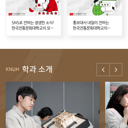
SNS로 전하는 생생한 소식!
홍보대사 내일이 전하는
한국전통문화대학교의 모든
한국전통문화대학교의
것
이야기
학과 소개
KNUH