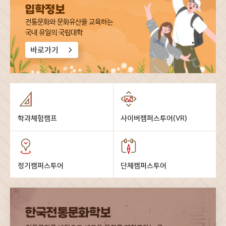
전통문화와 문화유산을 교육하는
국내 유일의 국립대학
바로가기
학과체험캠프
사이버캠퍼스투어(VR)
정기캠퍼스투어
단체캠퍼스투어