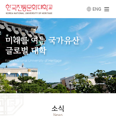
ENG
미래를 여는 국가유산
미래를 여는 국가유산
미래를 여는 국가유산
글로벌 대학
글로벌 대학
글로벌 대학
Korea National University of Heritage
소식
News