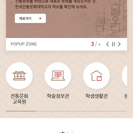
3
/
4
POPUP ZONE
전통문화
학술정보관
학생생활관
정보
교육원