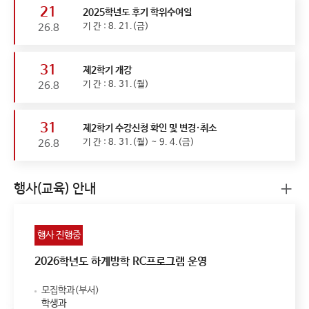
21
2025학년도 후기 학위수여일
기 간 : 8. 21.(금)
26.8
31
제2학기 개강
기 간 : 8. 31.(월)
26.8
31
제2학기 수강신청 확인 및 변경·취소
기 간 : 8. 31.(월) ~ 9. 4.(금)
26.8
행사(교육) 안내
행사 진행중
2026학년도 하계방학 RC프로그램 운영
모집학과(부서)
학생과