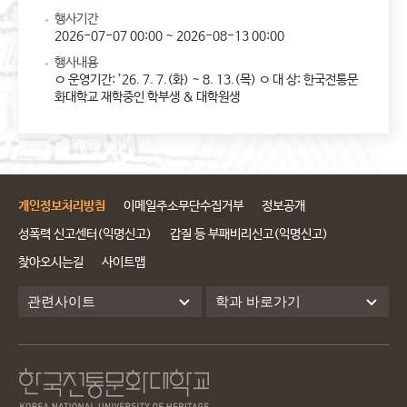
행사기간
2026-07-07 00:00 ~ 2026-08-13 00:00
행사내용
ㅇ 운영기간: ’26. 7. 7.(화) ~ 8. 13.(목) ㅇ 대 상: 한국전통문
화대학교 재학중인 학부생 & 대학원생
개인정보처리방침
이메일주소무단수집거부
정보공개
성폭력 신고센터(익명신고)
갑질 등 부패비리신고(익명신고)
찾아오시는길
사이트맵
관련사이트
학과 바로가기