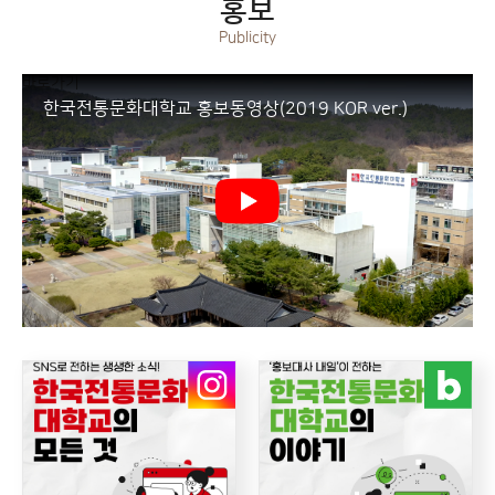
홍보
Publicity
바로가기
한국전통문화대학교 홍보동영상(2019 KOR ver.)
INSTAGRAM
BLOG