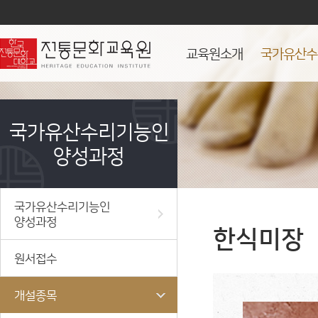
교육원소개
국가유산수
국가유산수리기능인
양성과정
국가유산수리기능인
양성과정
한식미장
원서접수
개설종목