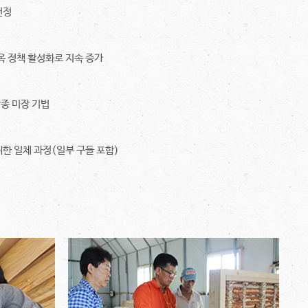
천정
옥 정책 활성화로 지속 증가
각종 미장 기법
한 일체 과정(일부 구들 포함)