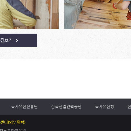
사진보기
국가유산진흥원
한국산업인력공단
국가유산청
센터(외부위탁)
) 전통문화교육원