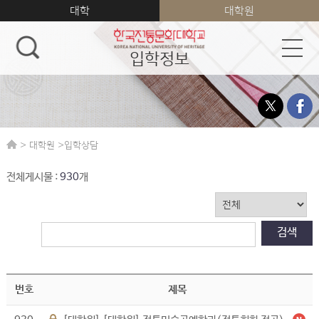
대학
대학원
입학정보
>
>
대학원
입학상담
전체게시물 :
930
개
검색
번호
제목