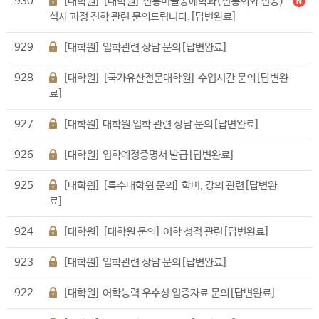
930
[대학원] [대학원] 전통미술공예학과(전통회화 전공)
석사 과정 진학 관련 문의드립니다.[답변완료]
929
[대학원] 입학관련 상담 문의[답변완료]
928
[대학원] [국가유산전문대학원] 수업시간 문의[답변완
료]
927
[대학원] 대학원 입학 관련 상담 문의[답변완료]
926
[대학원] 입학예정증명서 발급[답변완료]
925
[대학원] [특수대학원 문의] 학비, 강의 관련[답변완
료]
924
[대학원] [대학원 문의] 어학 성적 관련[답변완료]
923
[대학원] 입학관련 상담 문의[답변완료]
922
[대학원] 어학능력 우수성 입증자료 문의[답변완료]