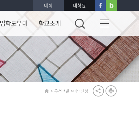
대학
대학원
입학도우미
학교소개
>
>
우선선발
이의신청