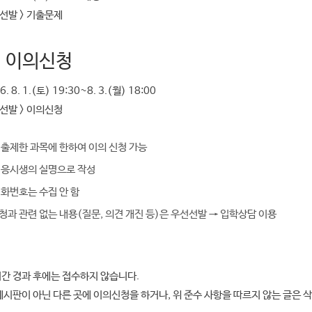
선선발 > 기출문제
 이의신청
6. 8. 1.(토) 19:30~8. 3.(월) 18:00
선선발 > 이의신청
 출제한 과목에 한하여 이의 신청 가능
 응시생의 실명으로 작성
전화번호는 수집 안 함
과 관련 없는 내용(질문, 의견 개진 등)은 우선선발 → 입학상담 이용
간 경과 후에는 접수하지 않습니다.
시판이 아닌 다른 곳에 이의신청을 하거나, 위 준수 사항을 따르지 않는 글은 