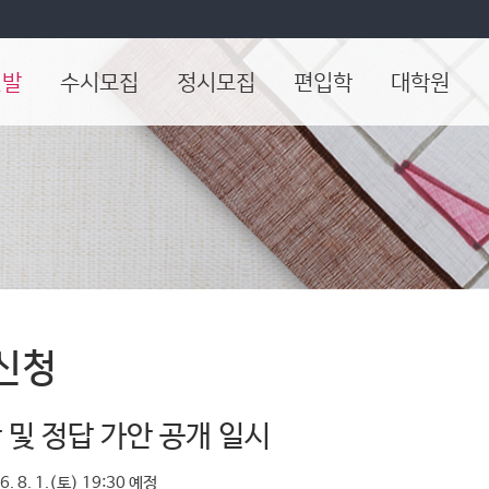
선발
수시모집
정시모집
편입학
대학원
신청
 및 정답 가안 공개 일시
6. 8. 1.(토) 19:30 예정