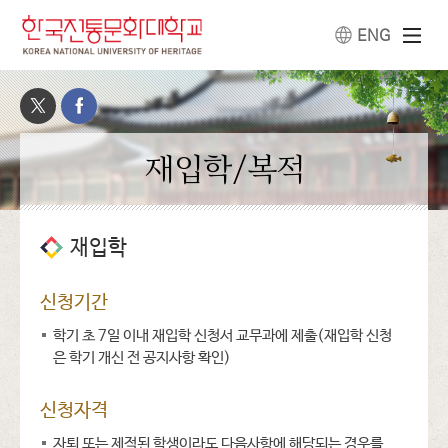
ENG
재입학/복적
재입학
신청기간
학기 초 7일 이내 재입학 신청서 교무과에 제출(재입학 신청
은 학기 개신 전 공지사항 확인)
신청자격
자퇴 또는 제적된 학생이라도 다음사항에 해당되는 경우를