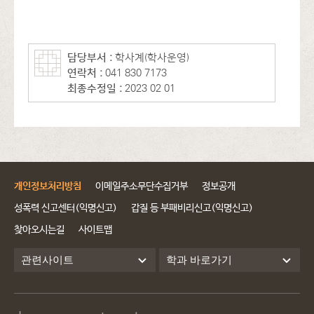
담당부서 :
학사계(학사운영)
연락처 :
041-830-7173
최종수정일 :
2023-02-01
개인정보처리방침
이메일주소무단수집거부
정보공개
성폭력 신고센터(익명신고)
갑질 등 부패비리신고(익명신고)
찾아오시는길
사이트맵
관련사이트
학과 바로가기