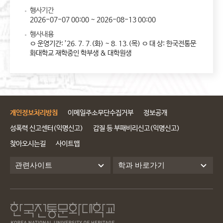
행사기간
2026-07-07 00:00 ~ 2026-08-13 00:00
행사내용
ㅇ 운영기간: ’26. 7. 7.(화) ~ 8. 13.(목) ㅇ 대 상: 한국전통문
화대학교 재학중인 학부생 & 대학원생
개인정보처리방침
이메일주소무단수집거부
정보공개
성폭력 신고센터(익명신고)
갑질 등 부패비리신고(익명신고)
찾아오시는길
사이트맵
관련사이트
학과 바로가기