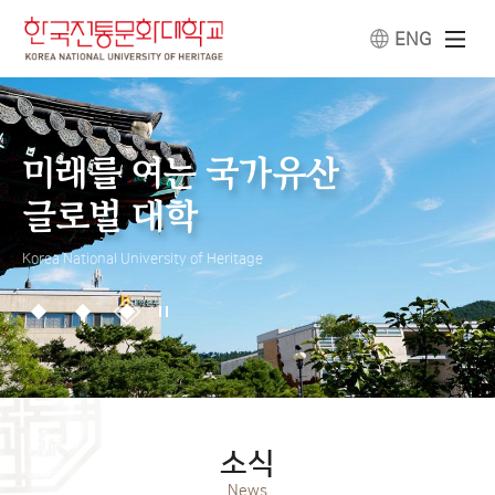
ENG
미래를 여는 국가유산
미래를 여는 국가유산
미래를 여는 국가유산
글로벌 대학
글로벌 대학
글로벌 대학
Korea National University of Heritage
Korea National University of Heritage
소식
News