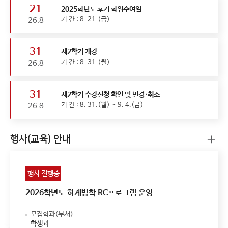
21
2025학년도 후기 학위수여일
기 간 : 8. 21.(금)
26.8
31
제2학기 개강
기 간 : 8. 31.(월)
26.8
31
제2학기 수강신청 확인 및 변경·취소
기 간 : 8. 31.(월) ~ 9. 4.(금)
26.8
행사(교육) 안내
행사 진행중
2026학년도 하계방학 RC프로그램 운영
모집학과(부서)
학생과