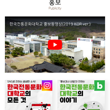
홍보
Publicity
바로가기
한국전통문화대학교 홍보동영상(2019 KOR ver.)
INSTAGRAM
BLOG