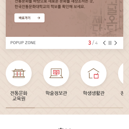
3
/
4
POPUP ZONE
전통문화
학술정보관
학생생활관
정보
교육원