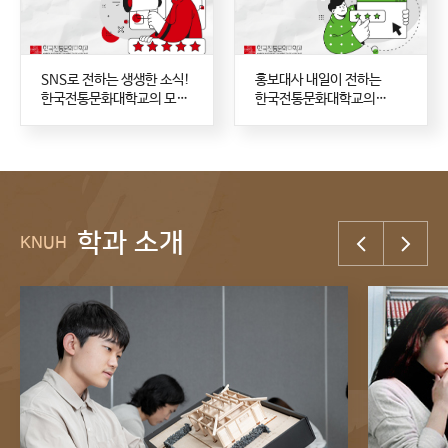
SNS로 전하는 생생한 소식!
홍보대사 내일이 전하는
한국전통문화대학교의 모든
한국전통문화대학교의
것
이야기
학과 소개
KNUH