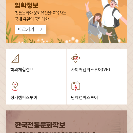
전통문화와 문화유산을 교육하는
국내 유일의 국립대학
바로가기
학과체험캠프
사이버캠퍼스투어(VR)
정기캠퍼스투어
단체캠퍼스투어