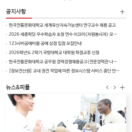
공지사항
한국전통문화대학교 세계유산지속가능센터 연구교수 채용 공고
2026 세종학당 우수학습자 초청 연수 이끄미(자원봉사자) 모집
안내
123사비공예마을 공예 상점 입점 모집안내
2026학년도 2학기 국방대학교 대학원 학점교류 신청
한국전통문화대학교 공무원 경력경쟁채용공고(전문경력관 나군
(여성)/기숙사관리)
​[정보전산원] 교내 정전 작업에 따른 정보시스템 서비스 중단 안내
(26.08.22 토요일)
뉴스&피플